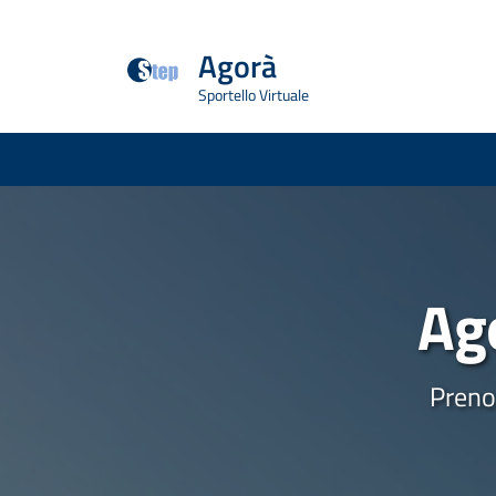
Agorà
Sportello Virtuale
Ago
Prenot