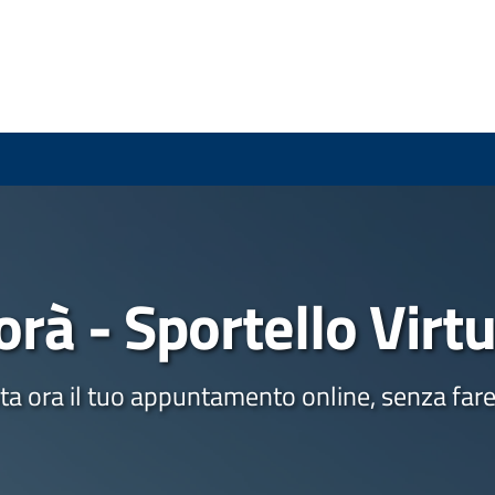
rà - Sportello Virt
a ora il tuo appuntamento online, senza fare 